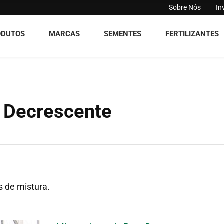
Sobre Nós
In
ODUTOS
MARCAS
SEMENTES
FERTILIZANTES
 Decrescente
s de mistura.