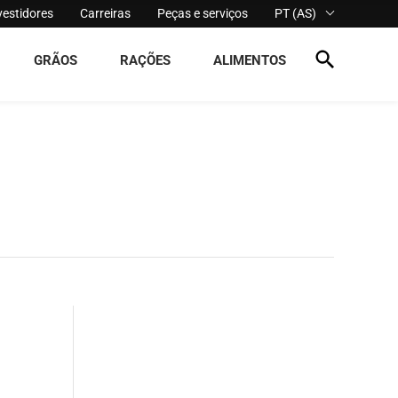
vestidores
Carreiras
Peças e serviços
PT (AS)
GRÃOS
RAÇÕES
ALIMENTOS