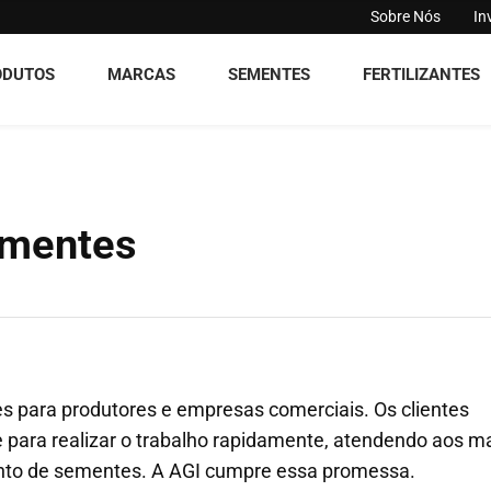
Sobre Nós
In
ODUTOS
MARCAS
SEMENTES
FERTILIZANTES
ementes
s para produtores e empresas comerciais. Os clientes
e para realizar o trabalho rapidamente, atendendo aos m
mento de sementes. A AGI cumpre essa promessa.