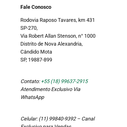
Fale Conosco
Rodovia Raposo Tavares, km 431
SP-270,
Via Robert Allan Stenson, n° 1000
Distrito de Nova Alexandria,
Cândido Mota
SP, 19887-899
Contato:
+55 (18) 99637-2915
Atendimento Exclusivo Via
WhatsApp
Celular: (11) 99840-9392 – Canal
Exclusivo para Vendas