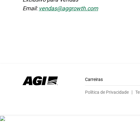
Email:
vendas@aggrowth.com
Carreiras
Política de Privacidade
Te