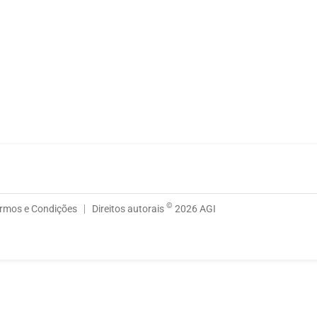
©
rmos e Condições
Direitos autorais
2026 AGI