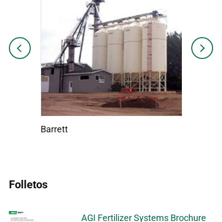
Previous
Next
Barrett
E-Mich
Folletos
AGI Fertilizer Systems Brochure