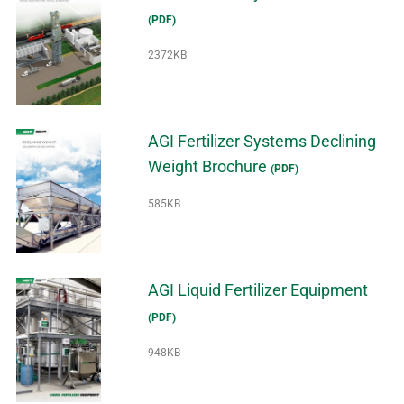
(PDF)
2372KB
AGI Fertilizer Systems Declining
Weight Brochure
(PDF)
585KB
AGI Liquid Fertilizer Equipment
(PDF)
948KB