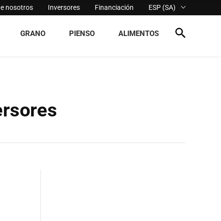
de nosotros
Inversores
Financiación
ESP (SA)
GRANO
PIENSO
ALIMENTOS
ersores