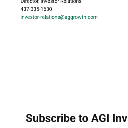
Director, Investor Relations
437-335-1630
investor-relations@aggrowth.com
Subscribe to AGI In