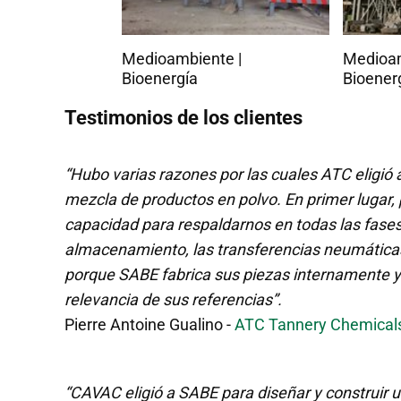
e |
Medioambiente |
Medioam
Bioenergía
Bioener
Testimonios de los clientes
“Hubo varias razones por las cuales ATC eligió 
mezcla de productos en polvo. En primer lugar,
capacidad para respaldarnos en todas las fases
almacenamiento, las transferencias neumáticas
porque SABE fabrica sus piezas internamente y c
relevancia de sus referencias”.
Pierre Antoine Gualino -
ATC Tannery Chemical
“CAVAC eligió a SABE para diseñar y construir