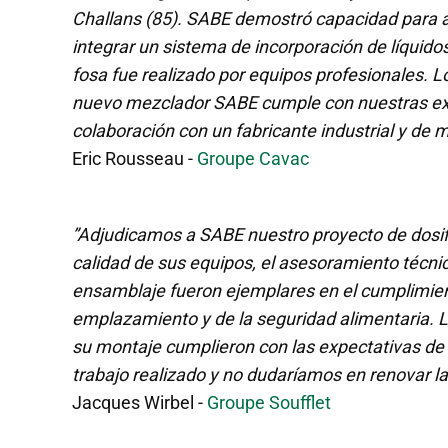
Challans (85). SABE demostró capacidad para a
integrar un sistema de incorporación de líquidos
fosa fue realizado por equipos profesionales. 
nuevo mezclador SABE cumple con nuestras expe
colaboración con un fabricante industrial y de m
Eric Rousseau -
Groupe Cavac
”Adjudicamos a SABE nuestro proyecto de dosifi
calidad de sus equipos, el asesoramiento técnico
ensamblaje fueron ejemplares en el cumplimien
emplazamiento y de la seguridad alimentaria. La
su montaje cumplieron con las expectativas de 
trabajo realizado y no dudaríamos en renovar la
Jacques Wirbel -
Groupe Soufflet