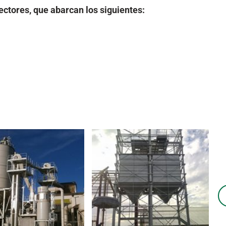
ectores, que abarcan los siguientes:
N