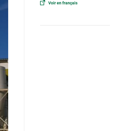
Voir en français