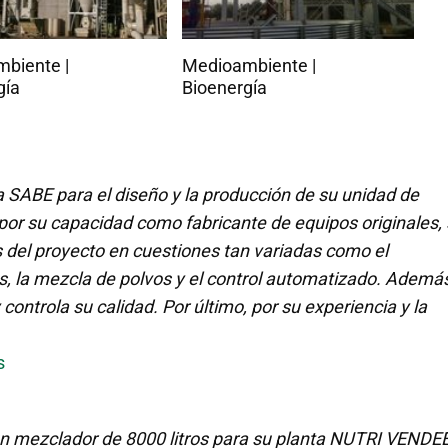
biente |
Procesamiento de
Pr
gía
alimentos y pienso
al
a SABE para el diseño y la producción de su unidad de
 por su capacidad como fabricante de equipos originales,
 del proyecto en cuestiones tan variadas como el
, la mezcla de polvos y el control automatizado. Además
ontrola su calidad. Por último, por su experiencia y la
s
 un mezclador de 8000 litros para su planta NUTRI VENDE