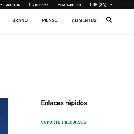
de nosotros
Inversores
Financiación
ESP (SA)
GRANO
PIENSO
ALIMENTOS
Enlaces rápidos
SOPORTE Y RECURSOS