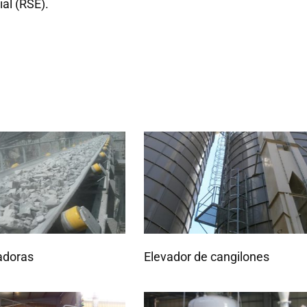
ial (RSE).
adoras
Elevador de cangilones