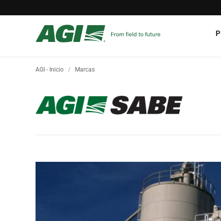
P
AGI - Inicio
Marcas