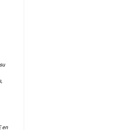
ocesamiento de
Procesamiento de
imentos y pienso
alimentos y pienso
 su
,
E en