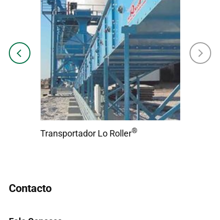
Previous
Next
®
Transportador Lo Roller
Contacto