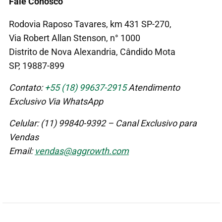
Fale Conosco
Rodovia Raposo Tavares, km 431 SP-270,
Via Robert Allan Stenson, n° 1000
Distrito de Nova Alexandria, Cândido Mota
SP, 19887-899
Contato:
+55 (18) 99637-2915
Atendimento
Exclusivo Via WhatsApp
Celular: (11) 99840-9392 – Canal Exclusivo para
Vendas
Email:
vendas@aggrowth.com