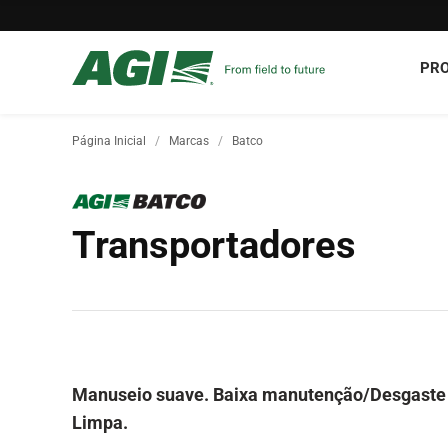
PR
Página Inicial
Marcas
Batco
Transportadores
Manuseio suave. Baixa manutenção/Desgaste l
Limpa.