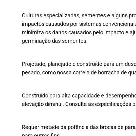
Culturas especializadas, sementes e alguns pr
impactos causados por sistemas convencionais
minimiza os danos causados pelo impacto e aj
germinação das sementes.
Projetado, planejado e construído para um des
pesado, como nossa correia de borracha de qual
Construído para alta capacidade e desempenh
elevação diminui. Consulte as especificações
Requer metade da potência das brocas de para
para outros fins.