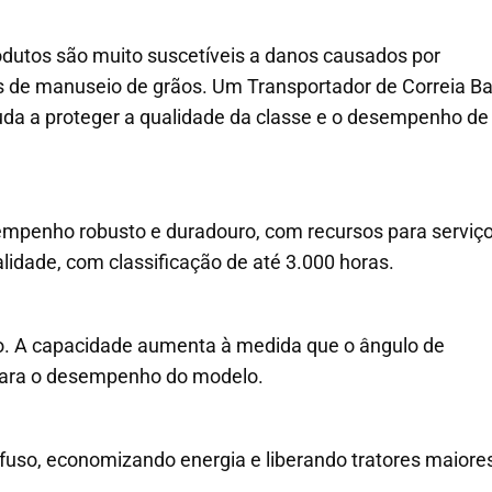
odutos são muito suscetíveis a danos causados por
 de manuseio de grãos. Um Transportador de Correia B
uda a proteger a qualidade da classe e o desempenho de
empenho robusto e duradouro, com recursos para serviç
idade, com classificação de até 3.000 horas.
o. A capacidade aumenta à medida que o ângulo de
 para o desempenho do modelo.
fuso, economizando energia e liberando tratores maiore