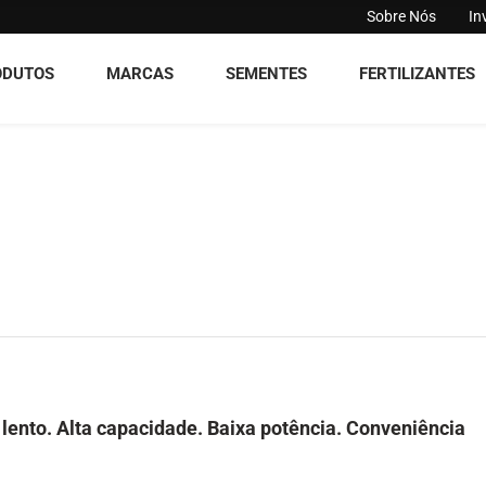
Sobre Nós
In
ODUTOS
MARCAS
SEMENTES
FERTILIZANTES
ento. Alta capacidade. Baixa potência. Conveniência