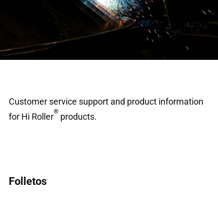
Customer service support and product information
®
for Hi Roller
products.
Folletos