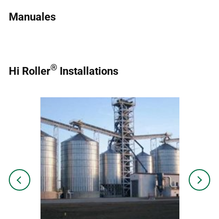
Manuales
®
Hi Roller
Installations
Previous
Next