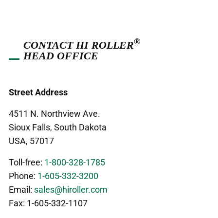
®
CONTACT HI ROLLER
HEAD OFFICE
Street Address
4511 N. Northview Ave.
Sioux Falls, South Dakota
USA, 57017
Toll-free:
1-800-328-1785
Phone:
1-605-332-3200
Email:
sales@hiroller.com
Fax: 1-605-332-1107