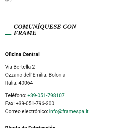
0KB
COMUNÍQUESE CON
FRAME
Oficina Central
Via Bertella 2
Ozzano dell’Emilia, Bolonia
Italia, 40064
Teléfono:
+39-051-798107
Fax: +39-051-796-300
Correo electrónico:
info@framespa.it
Planta de Fabricación