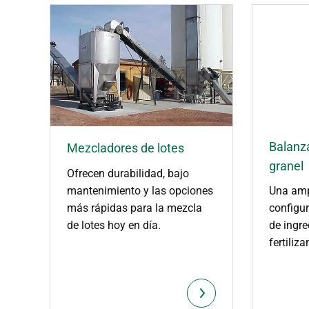
Balanz
Mezcladores de lotes
granel
Ofrecen durabilidad, bajo
mantenimiento y las opciones
Una amp
más rápidas para la mezcla
configur
de lotes hoy en día.
de ingre
fertiliza