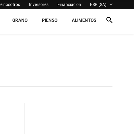
de nosotros
Inversores
Financiación
ESP (SA)
GRANO
PIENSO
ALIMENTOS