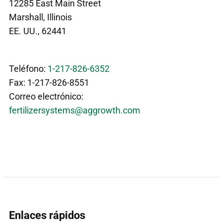
12285 East Main Street
Marshall, Illinois
EE. UU., 62441
Teléfono:
1-217-826-6352
Fax: 1-217-826-8551
Correo electrónico:
fertilizersystems@aggrowth.com
Enlaces rápidos