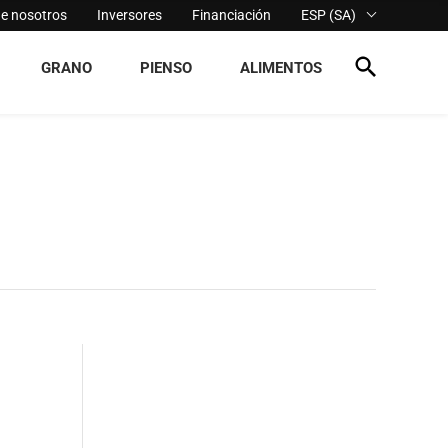
de nosotros
Inversores
Financiación
ESP (SA)
GRANO
PIENSO
ALIMENTOS