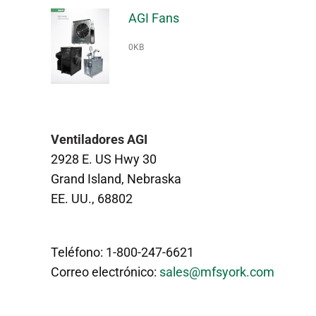
AGI Fans
0KB
Ventiladores AGI
2928 E. US Hwy 30
Grand Island, Nebraska
EE. UU., 68802
Teléfono: 1-800-247-6621
Correo electrónico:
sales@mfsyork.com