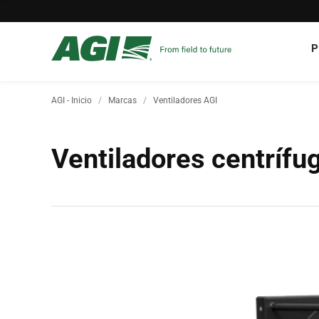
P
AGI - Inicio
Marcas
Ventiladores AGI
Ventiladores centrífu