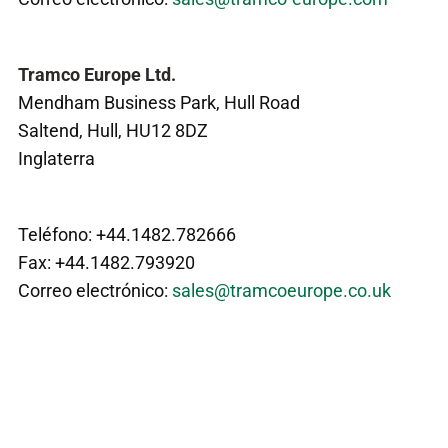
Tramco Europe Ltd.
Mendham Business Park, Hull Road
Saltend, Hull, HU12 8DZ
Inglaterra
Teléfono: +44.1482.782666
Fax: +44.1482.793920
Correo electrónico:
sales@tramcoeurope.co.uk