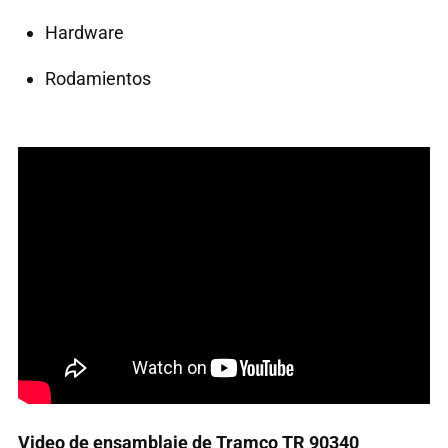
Hardware
Rodamientos
Video de ensamblaje de Tramco TR 90340