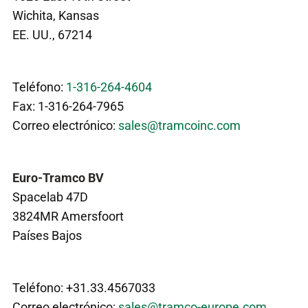
Wichita, Kansas
EE. UU., 67214
Teléfono:
1-316-264-4604
Fax: 1-316-264-7965
Correo electrónico:
sales@tramcoinc.com
Euro-Tramco BV
Spacelab 47D
3824MR Amersfoort
Países Bajos
Teléfono: +31.33.4567033
Correo electrónico:
sales@tramco-europe.com