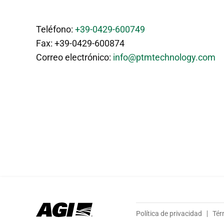
Teléfono:
+39-0429-600749
Fax: +39-0429-600874
Correo electrónico:
info@ptmtechnology.com
Política de privacidad
Tér