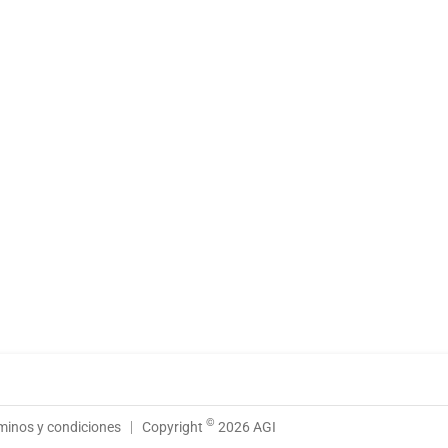
©
minos y condiciones
Copyright
2026 AGI