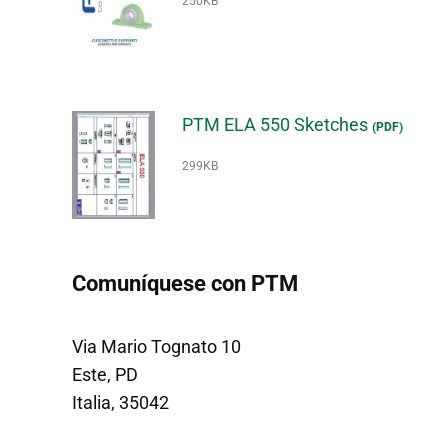
250KB
PTM ELA 550 Sketches
(PDF)
299KB
Comuníquese con PTM
Via Mario Tognato 10
Este, PD
Italia, 35042