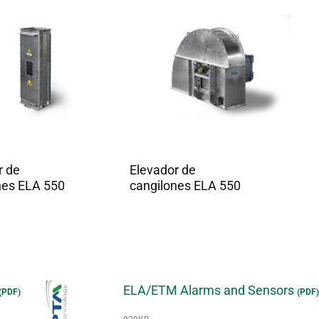
r de
Elevador de
nes ELA 550
cangilones ELA 550
ELA/ETM Alarms and Sensors
(PDF)
(PDF