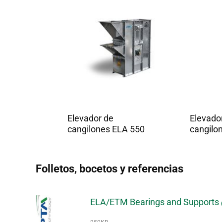
Elevador de
Elevado
cangilones ELA 550
cangilo
Folletos, bocetos y referencias
ELA/ETM Bearings and Supports