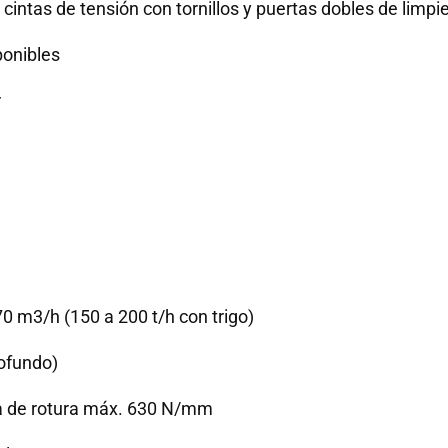
cintas de tensión con tornillos y puertas dobles de limpi
ponibles
r
70 m3/h (150 a 200 t/h con trigo)
rofundo)
rga de rotura máx. 630 N/mm