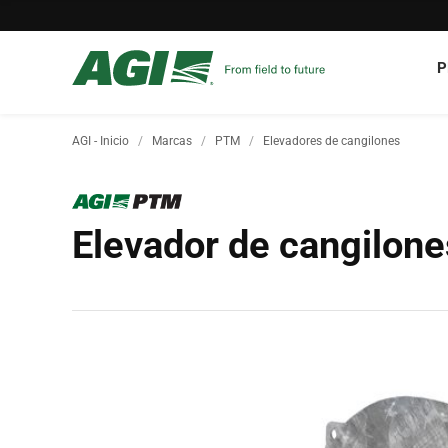
P
AGI - Inicio
Marcas
PTM
Elevadores de cangilones
Elevador de cangilon