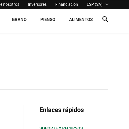
de nosotros
Inversores
Financiación
ESP (SA)
GRANO
PIENSO
ALIMENTOS
Enlaces rápidos
SOPORTE Y RECURSOS