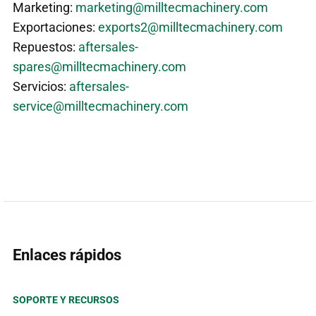
Marketing:
marketing@milltecmachinery.com
Exportaciones:
exports2@milltecmachinery.com
Repuestos:
aftersales-
spares@milltecmachinery.com
Servicios:
aftersales-
service@milltecmachinery.com
Enlaces rápidos
SOPORTE Y RECURSOS