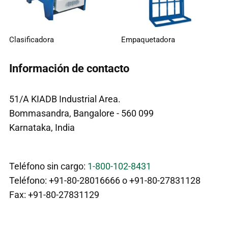
Clasificadora
Empaquetadora
Información de contacto
51/A KIADB Industrial Area.
Bommasandra, Bangalore - 560 099
Karnataka, India
Teléfono sin cargo:
1-800-102-8431
Teléfono: +91-80-28016666 o +91-80-27831128
Fax: +91-80-27831129