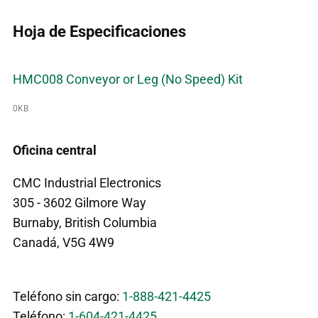
Hoja de Especificaciones
HMC008 Conveyor or Leg (No Speed) Kit
0KB
Oficina central
CMC Industrial Electronics
305 - 3602 Gilmore Way
Burnaby, British Columbia
Canadá, V5G 4W9
Teléfono sin cargo:
1-888-421-4425
Teléfono:
1-604-421-4425