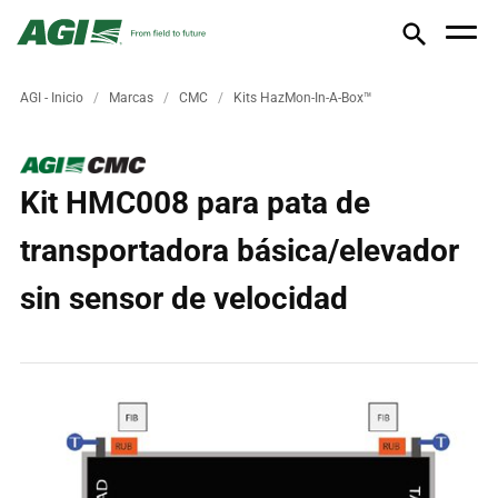
AGI - Inicio
Marcas
CMC
Kits HazMon-In-A-Box™
Kit HMC008 para pata de
transportadora básica/elevador
sin sensor de velocidad