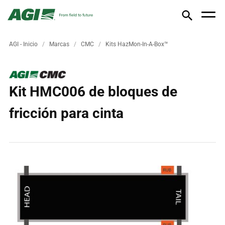
AGI - Inicio
Marcas
CMC
Kits HazMon-In-A-Box™
Kit HMC006 de bloques de
fricción para cinta