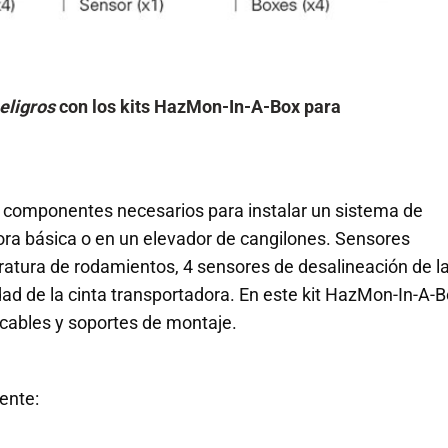
eligros
con los kits HazMon-In-A-Box para
s componentes necesarios para instalar un sistema de
ora básica o en un elevador de cangilones. Sensores
ratura de rodamientos, 4 sensores de desalineación de l
idad de la cinta transportadora. En este kit HazMon-In-A-B
cables y soportes de montaje.
ente: