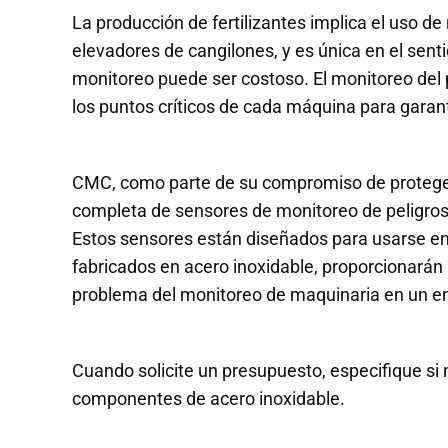
La producción de fertilizantes implica el uso d
elevadores de cangilones, y es única en el senti
monitoreo puede ser costoso. El monitoreo del po
los puntos críticos de cada máquina para garanti
CMC, como parte de su compromiso de proteger 
completa de sensores de monitoreo de peligro
Estos sensores están diseñados para usarse en i
fabricados en acero inoxidable, proporcionarán 
problema del monitoreo de maquinaria en un en
Cuando solicite un presupuesto, especifique si 
componentes de acero inoxidable.