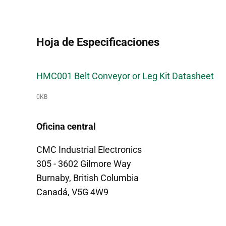
Hoja de Especificaciones
HMC001 Belt Conveyor or Leg Kit Datasheet
0KB
Oficina central
CMC Industrial Electronics
305 - 3602 Gilmore Way
Burnaby, British Columbia
Canadá, V5G 4W9