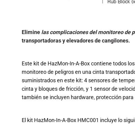
Elimine
las complicaciones del monitoreo de p
transportadoras y elevadores de cangilones.
Este kit de HazMon-In-A-Box contiene todos lo
monitoreo de peligros en una cinta transportad
suministrados en este kit: 4 sensores de tempe
cinta y bloques de fricción, y 1 sensor de veloc
también se incluyen hardware, protección para 
El kit HazMon-In-A-Box HMC001 incluye lo sigui