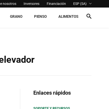
de nosotros
Inversores
Financiación
ESP (SA)
GRANO
PIENSO
ALIMENTOS
elevador
Enlaces rápidos
SOPORTE Y RECURSOS