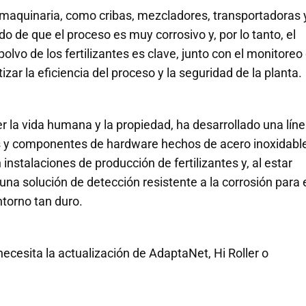
e maquinaria, como cribas, mezcladores, transportadoras 
do de que el proceso es muy corrosivo y, por lo tanto, el
lvo de los fertilizantes es clave, junto con el monitoreo
zar la eficiencia del proceso y la seguridad de la planta.
la vida humana y la propiedad, ha desarrollado una lín
s y componentes de hardware hechos de acero inoxidabl
nstalaciones de producción de fertilizantes y, al estar
una solución de detección resistente a la corrosión para 
torno tan duro.
necesita la actualización de AdaptaNet, Hi Roller o