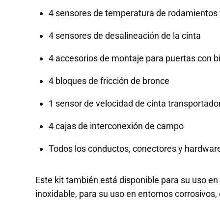
4 sensores de temperatura de rodamientos 
4 sensores de desalineación de la cinta
4 accesorios de montaje para puertas con b
4 bloques de fricción de bronce
1 sensor de velocidad de cinta transportado
4 cajas de interconexión de campo
Todos los conductos, conectores y hardware 
Este kit también está disponible para su uso e
inoxidable, para su uso en entornos corrosivos, 