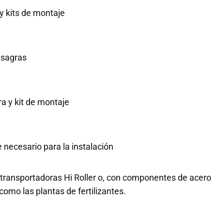
y kits de montaje
isagras
ra y kit de montaje
necesario para la instalación
n transportadoras Hi Roller o, con componentes de acero
como las plantas de fertilizantes.