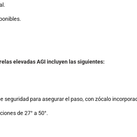
l.
ponibles.
relas elevadas AGI incluyen las siguientes:
e seguridad para asegurar el paso, con zócalo incorpora
aciones de 27° a 50°.