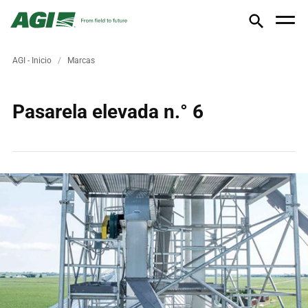
AGI - Inicio
Marcas
Pasarela elevada n.° 6